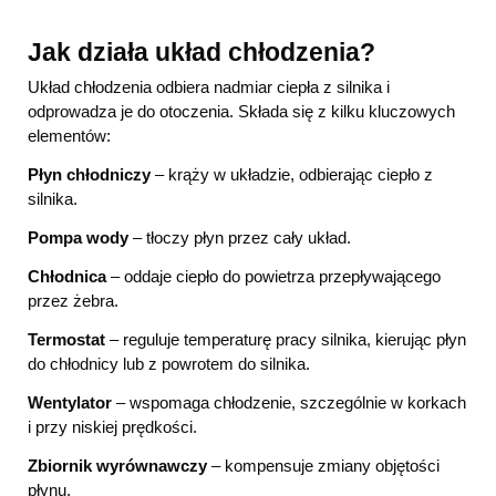
Jak działa układ chłodzenia?
Układ chłodzenia odbiera nadmiar ciepła z silnika i
odprowadza je do otoczenia. Składa się z kilku kluczowych
elementów:
Płyn chłodniczy
– krąży w układzie, odbierając ciepło z
silnika.
Pompa wody
– tłoczy płyn przez cały układ.
Chłodnica
– oddaje ciepło do powietrza przepływającego
przez żebra.
Termostat
– reguluje temperaturę pracy silnika, kierując płyn
do chłodnicy lub z powrotem do silnika.
Wentylator
– wspomaga chłodzenie, szczególnie w korkach
i przy niskiej prędkości.
Zbiornik wyrównawczy
– kompensuje zmiany objętości
płynu.