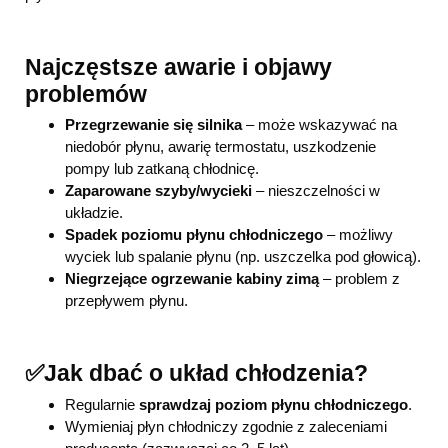
Najczęst
s
ze awarie i objawy
problemów
Przegrzewanie się silnika
– może wskazywać na
niedobór płynu, awarię termostatu, uszkodzenie
pompy lub zatkaną chłodnicę.
Zaparowane szyby/wycieki
– nieszczelności w
układzie.
Spadek poziomu płynu chłodniczego
– możliwy
wyciek lub spalanie płynu (np. uszczelka pod głowicą).
Niegrzejące ogrzewanie kabiny zimą
– problem z
przepływem płynu.
✅Jak dbać o układ chłodzenia?
Regularnie
sprawdzaj poziom płynu chłodniczego
.
Wymieniaj płyn chłodniczy zgodnie z zaleceniami