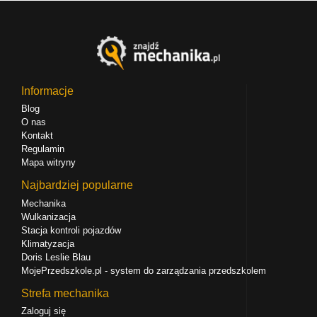
Informacje
Blog
O nas
Kontakt
Regulamin
Mapa witryny
Najbardziej popularne
Mechanika
Wulkanizacja
Stacja kontroli pojazdów
Klimatyzacja
Doris Leslie Blau
MojePrzedszkole.pl - system do zarządzania przedszkolem
Strefa mechanika
Zaloguj się