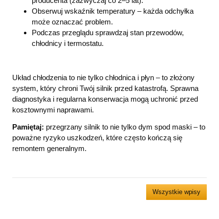
producenta (zazwyczaj co 2–5 lat).
Obserwuj wskaźnik temperatury – każda odchyłka
może oznaczać problem.
Podczas przeglądu sprawdzaj stan przewodów,
chłodnicy i termostatu.
Układ chłodzenia to nie tylko chłodnica i płyn – to złożony
system, który chroni Twój silnik przed katastrofą. Sprawna
diagnostyka i regularna konserwacja mogą uchronić przed
kosztownymi naprawami.
Pamiętaj:
przegrzany silnik to nie tylko dym spod maski – to
poważne ryzyko uszkodzeń, które często kończą się
remontem generalnym.
Wszystkie wpisy