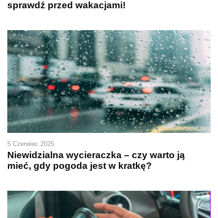
sprawdź przed wakacjami!
5 Czerwiec 2025
Niewidzialna wycieraczka – czy warto ją
mieć, gdy pogoda jest w kratkę?