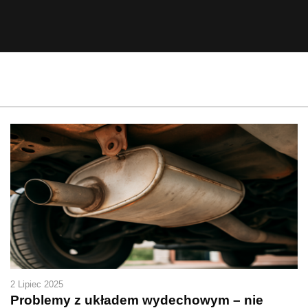
2 Lipiec 2025
Problemy z układem wydechowym – nie