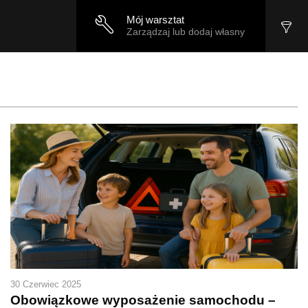
Mój warsztat
Zarządzaj lub dodaj własny
30 Czerwiec 2025
Obowiązkowe wyposażenie samochodu –