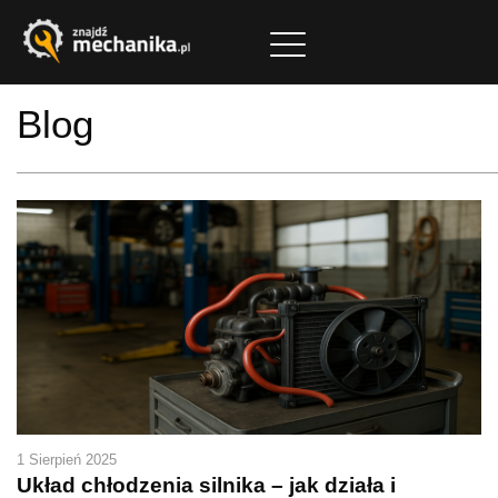
Blog
1 Sierpień 2025
Układ chłodzenia silnika – jak działa i