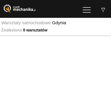
Warsztaty samochodowe
Gdynia
Znaleziono
0
warsztatów