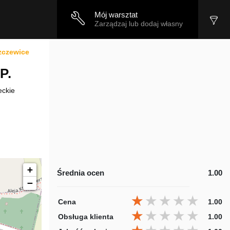
Mój warsztat
Zarządzaj lub dodaj własny
zczewice
P.
eckie
+
Średnia ocen
1.00
−
★★★★★
★★★★★
★★★★★
Cena
1.00
★★★★★
★★★★★
★★★★★
Obsługa klienta
1.00