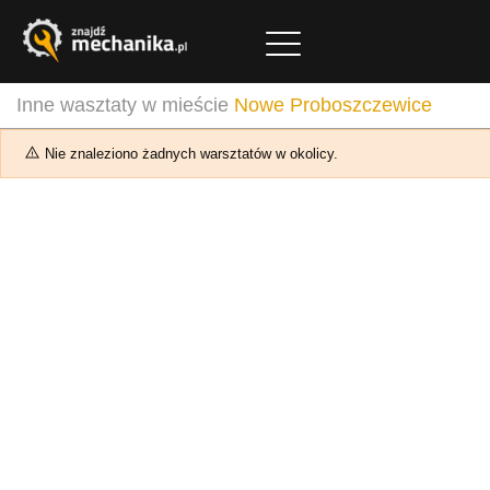
Inne wasztaty w mieście
Nowe Proboszczewice
Nie znaleziono żadnych warsztatów w okolicy.