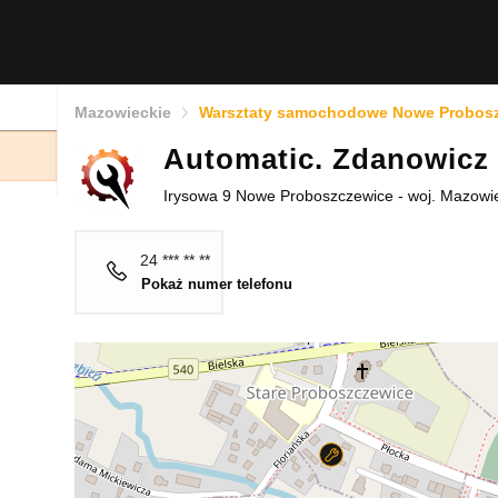
Mazowieckie
Warsztaty samochodowe Nowe Probos
Automatic. Zdanowicz 
Irysowa 9 Nowe Proboszczewice - woj. Mazowi
24 *** ** **
Pokaż numer telefonu