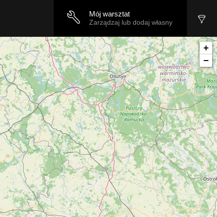
Mój warsztat
Zarządzaj lub dodaj własny
+
−