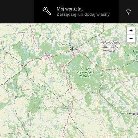
Mój warsztat
Zarządzaj lub dodaj własny
+
−