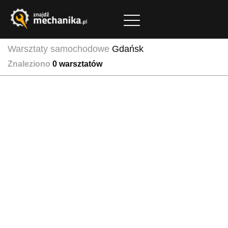
Warsztaty samochodowe
Gdańsk
Znaleziono
0
warsztatów