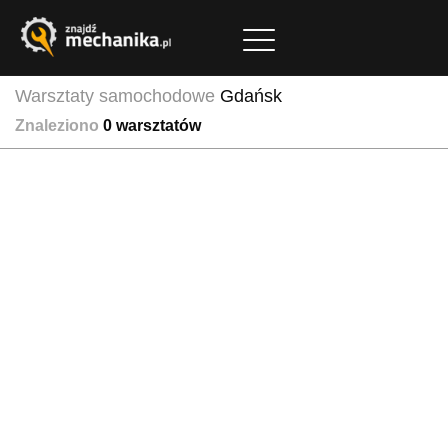
Warsztaty samochodowe
Gdańsk
Znaleziono
0
warsztatów