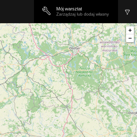
Mój warsztat
Zarządzaj lub dodaj własny
+
−