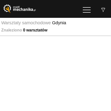
Warsztaty samochodowe
Gdynia
Znaleziono
0
warsztatów