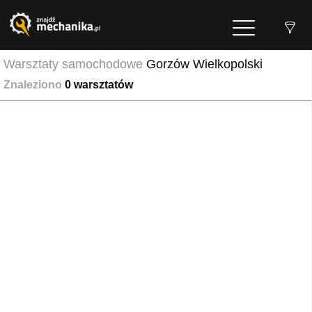
Warsztaty samochodowe
Gorzów Wielkopolski
Znaleziono
0
warsztatów