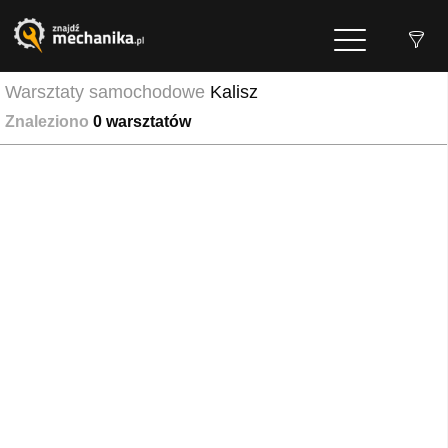
Warsztaty samochodowe
Kalisz
Znaleziono
0
warsztatów