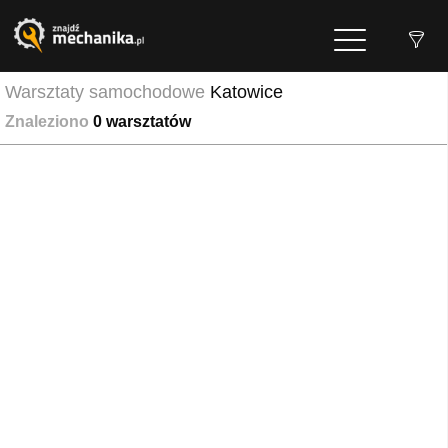
Warsztaty samochodowe
Katowice
Znaleziono
0
warsztatów