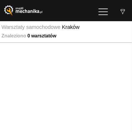
Warsztaty samochodowe
Kraków
Znaleziono
0
warsztatów