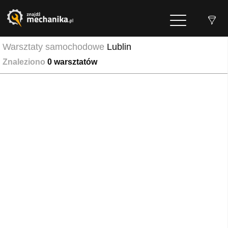
Warsztaty samochodowe
Lublin
Znaleziono
0
warsztatów