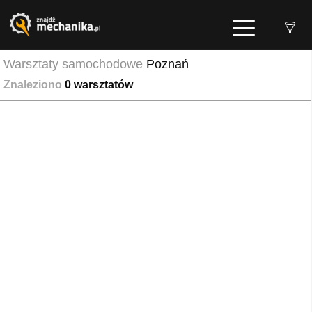
Warsztaty samochodowe
Poznań
Znaleziono
0
warsztatów