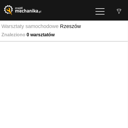
Warsztaty samochodowe
Rzeszów
Znaleziono
0
warsztatów