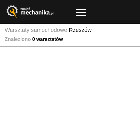
Warsztaty samochodowe
Rzeszów
Znaleziono
0
warsztatów