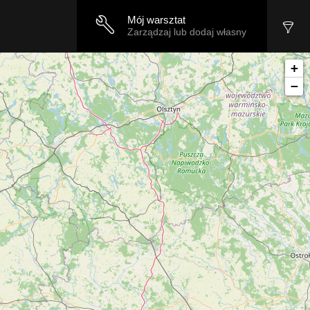
Mój warsztat
Zarządzaj lub dodaj własny
+
−