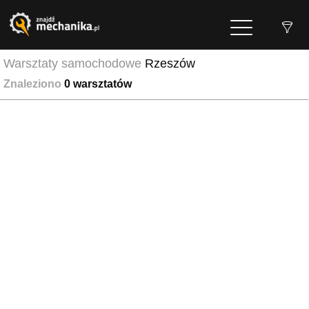
Warsztaty samochodowe
Rzeszów
Znaleziono
0
warsztatów