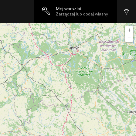
Mój warsztat
Zarządzaj lub dodaj własny
+
−