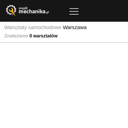
Warsztaty samochodowe
Warszawa
Znaleziono
0
warsztatów