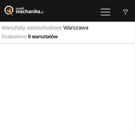
Warsztaty samochodowe
Warszawa
Znaleziono
0
warsztatów