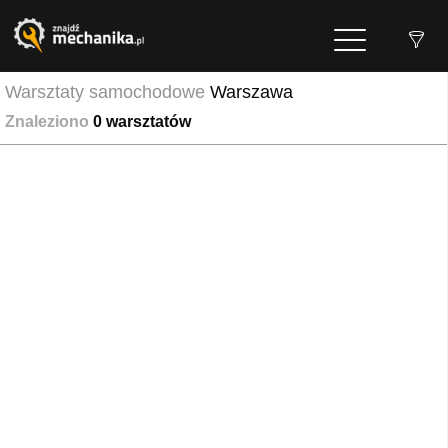
Warsztaty samochodowe
Warszawa
Znaleziono
0
warsztatów