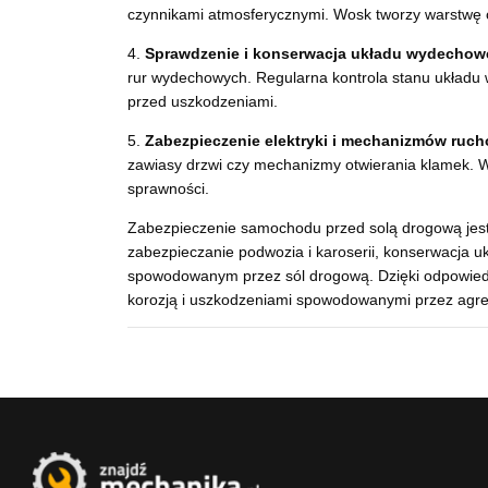
czynnikami atmosferycznymi. Wosk tworzy warstwę oc
4.
Sprawdzenie i konserwacja układu wydechow
rur wydechowych. Regularna kontrola stanu układ
przed uszkodzeniami.
5.
Zabezpieczenie elektryki i mechanizmów ruc
zawiasy drzwi czy mechanizmy otwierania klamek. Waż
sprawności.
Zabezpieczenie samochodu przed solą drogową jest
zabezpieczanie podwozia i karoserii, konserwacja
spowodowanym przez sól drogową. Dzięki odpowie
korozją i uszkodzeniami spowodowanymi przez agres