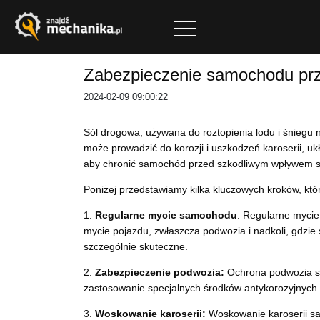
Zabezpieczenie samochodu prz
2024-02-09 09:00:22
Sól drogowa, używana do roztopienia lodu i śniegu 
może prowadzić do korozji i uszkodzeń karoserii, 
aby chronić samochód przed szkodliwym wpływem so
Poniżej przedstawiamy kilka kluczowych kroków, k
1.
Regularne mycie samochodu
: Regularne myci
mycie pojazdu, zwłaszcza podwozia i nadkoli, gdzi
szczególnie skuteczne.
2.
Zabezpieczenie podwozia:
Ochrona podwozia sam
zastosowanie specjalnych środków antykorozyjnych 
3.
Woskowanie karoserii:
Woskowanie karoserii sa