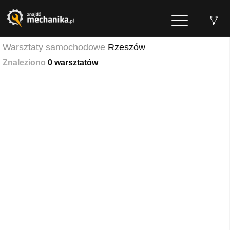
Warsztaty samochodowe
Rzeszów
Znaleziono
0
warsztatów