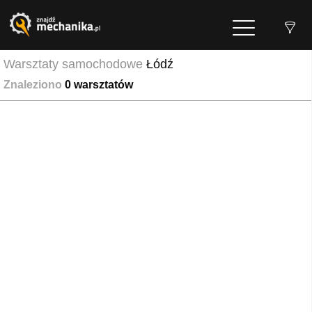
Warsztaty samochodowe
Łódź
Znaleziono
0
warsztatów