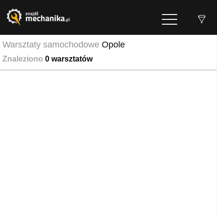
Warsztaty samochodowe
Opole
Znaleziono
0
warsztatów