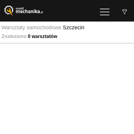
Warsztaty samochodowe
Szczecin
Znaleziono
0
warsztatów