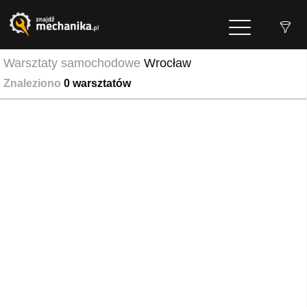
Warsztaty samochodowe
Wrocław
Znaleziono
0
warsztatów