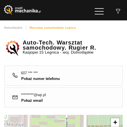
Dolnośląskie
Warsztaty samochodowe Legnica
Auto-Tech. Warsztat
samochodowy. Rugier R.
Kasjopei 15 Legnica - woj. Dolnośląskie
607 *** ***
Pokaż numer telefonu
*********@wp.pl
Pokaż email
+