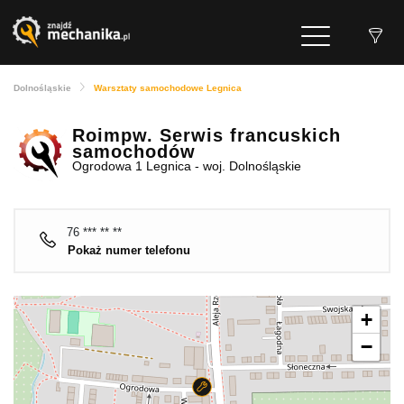
Dolnośląskie
Warsztaty samochodowe Legnica
Roimpw. Serwis francuskich
samochodów
Ogrodowa 1 Legnica - woj. Dolnośląskie
76 *** ** **
Pokaż numer telefonu
+
−