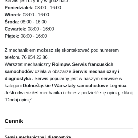
Serwis jest czynny w godzinach:
Poniedziałek:
08:00 - 16:00
Wtorek:
08:00 - 16:00
Środa:
08:00 - 16:00
Czwartek:
08:00 - 16:00
Piątek:
08:00 - 16:00
Z mechanikiem możesz się skontaktować pod numerem
telefonu 76 854 22 86.
Warsztat mechaniczny
Roimpw. Serwis francuskich
samochodów
działa w obszarze
Serwis mechaniczny i
diagnostyka
. Serwis popularny jest w naszym serwisie w
kategorii
Dolnośląskie / Warsztaty samochodowe Legnica
.
Jeśli odwiedziłeś mechanika i chcesz podzielić się opinią, kliknij
"Dodaj opinię".
Cennik
Serwis mechaniczny i diagnostyka