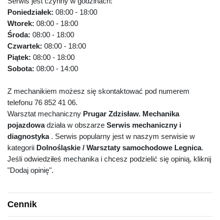
Serwis jest czynny w godzinach:
Poniedziałek:
08:00 - 18:00
Wtorek:
08:00 - 18:00
Środa:
08:00 - 18:00
Czwartek:
08:00 - 18:00
Piątek:
08:00 - 18:00
Sobota:
08:00 - 14:00
Z mechanikiem możesz się skontaktować pod numerem
telefonu 76 852 41 06.
Warsztat mechaniczny
Prugar Zdzisław. Mechanika
pojazdowa
działa w obszarze
Serwis mechaniczny i
diagnostyka
. Serwis popularny jest w naszym serwisie w
kategorii
Dolnośląskie / Warsztaty samochodowe Legnica
.
Jeśli odwiedziłeś mechanika i chcesz podzielić się opinią, kliknij
"Dodaj opinię".
Cennik