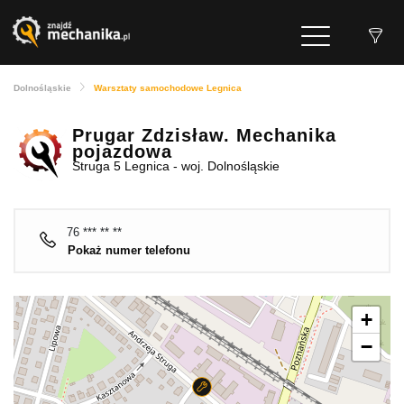
Dolnośląskie
Warsztaty samochodowe Legnica
Prugar Zdzisław. Mechanika
pojazdowa
Struga 5 Legnica - woj. Dolnośląskie
76 *** ** **
Pokaż numer telefonu
+
−