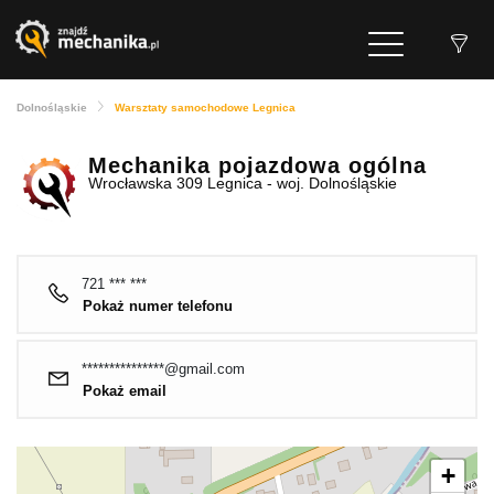
Dolnośląskie
Warsztaty samochodowe Legnica
Mechanika pojazdowa ogólna
Wrocławska 309 Legnica - woj. Dolnośląskie
721 *** ***
Pokaż numer telefonu
***************@gmail.com
Pokaż email
+