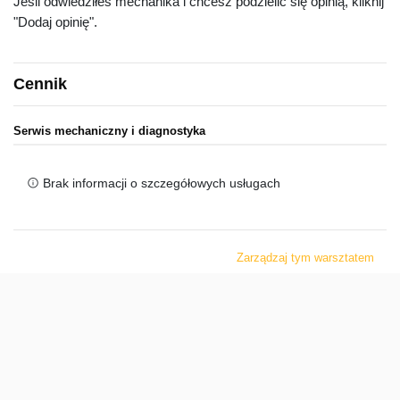
Jeśli odwiedziłeś mechanika i chcesz podzielić się opinią, kliknij
"Dodaj opinię".
Cennik
Serwis mechaniczny i diagnostyka
Brak informacji o szczegółowych usługach
Zarządzaj tym warsztatem