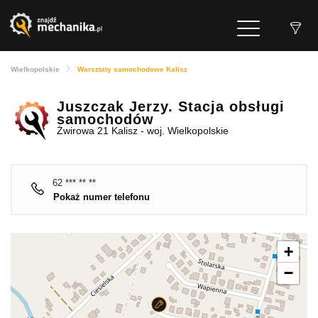
Wielkopolskie
Warsztaty samochodowe Kalisz
Juszczak Jerzy. Stacja obsługi
samochodów
Żwirowa 21 Kalisz - woj. Wielkopolskie
62 *** ** **
Pokaż numer telefonu
+
−