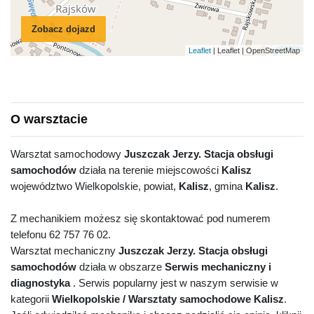
Zobacz dojazd
Leaflet
| Leaflet | OpenStreetMap
O warsztacie
Warsztat samochodowy
Juszczak Jerzy. Stacja obsługi
samochodów
działa na terenie miejscowości
Kalisz
województwo Wielkopolskie, powiat,
Kalisz
, gmina
Kalisz
.
Z mechanikiem możesz się skontaktować pod numerem
telefonu 62 757 76 02.
Warsztat mechaniczny
Juszczak Jerzy. Stacja obsługi
samochodów
działa w obszarze
Serwis mechaniczny i
diagnostyka
. Serwis popularny jest w naszym serwisie w
kategorii
Wielkopolskie / Warsztaty samochodowe Kalisz
.