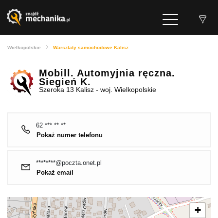
Wielkopolskie
Warsztaty samochodowe Kalisz
Mobill. Automyjnia ręczna.
Siegień K.
Szeroka 13 Kalisz - woj. Wielkopolskie
62 *** ** **
Pokaż numer telefonu
********@poczta.onet.pl
Pokaż email
+