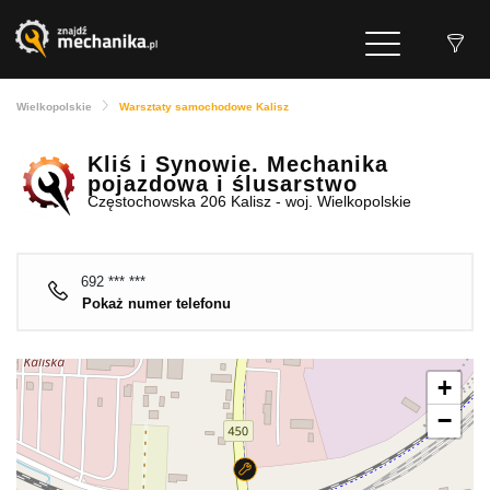
Wielkopolskie
Warsztaty samochodowe Kalisz
Kliś i Synowie. Mechanika
pojazdowa i ślusarstwo
Częstochowska 206 Kalisz - woj. Wielkopolskie
692 *** ***
Pokaż numer telefonu
+
−