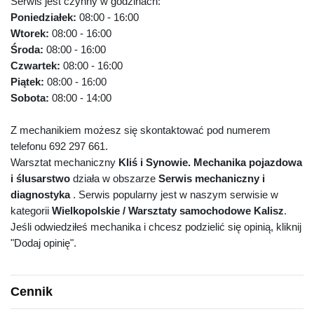
Serwis jest czynny w godzinach:
Poniedziałek:
08:00 - 16:00
Wtorek:
08:00 - 16:00
Środa:
08:00 - 16:00
Czwartek:
08:00 - 16:00
Piątek:
08:00 - 16:00
Sobota:
08:00 - 14:00
Z mechanikiem możesz się skontaktować pod numerem
telefonu 692 297 661.
Warsztat mechaniczny
Kliś i Synowie. Mechanika pojazdowa
i ślusarstwo
działa w obszarze
Serwis mechaniczny i
diagnostyka
. Serwis popularny jest w naszym serwisie w
kategorii
Wielkopolskie / Warsztaty samochodowe Kalisz
.
Jeśli odwiedziłeś mechanika i chcesz podzielić się opinią, kliknij
"Dodaj opinię".
Cennik