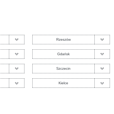
Rzeszów
Gdańsk
Szczecin
Kielce