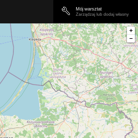
Mój warsztat
Zarządzaj lub dodaj własny
+
−