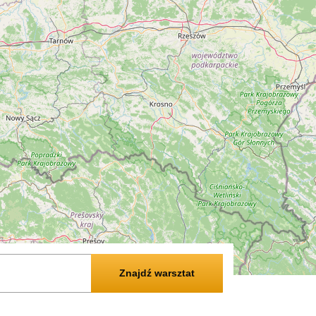
Znajdź warsztat