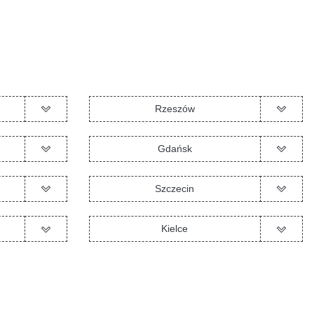
Rzeszów
Gdańsk
Szczecin
Kielce