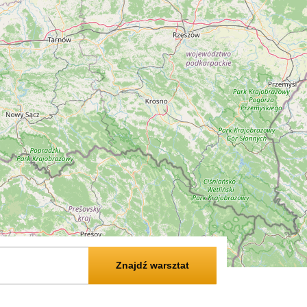
Znajdź warsztat