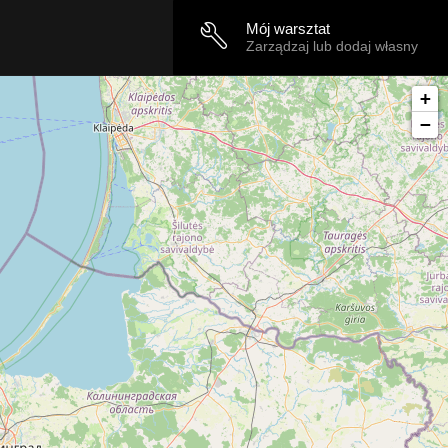
Mój warsztat
Zarządzaj lub dodaj własny
+
−